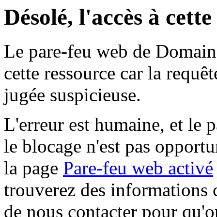
Désolé, l'accès à cett
Le pare-feu web de Domaine 
cette ressource car la requê
jugée suspicieuse.
L'erreur est humaine, et le p
le blocage n'est pas opportu
la page
Pare-feu web activé
trouverez des informations 
de nous contacter pour qu'o