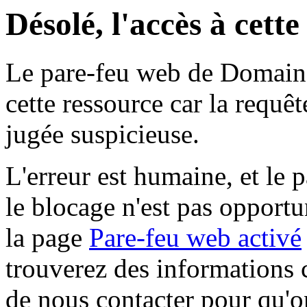
Désolé, l'accès à cett
Le pare-feu web de Domaine 
cette ressource car la requê
jugée suspicieuse.
L'erreur est humaine, et le p
le blocage n'est pas opportu
la page
Pare-feu web activé
trouverez des informations 
de nous contacter pour qu'o