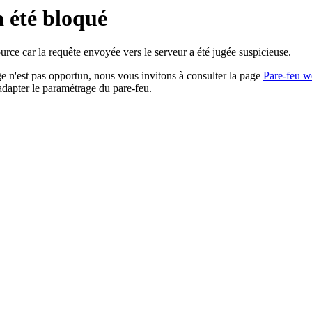
a été bloqué
rce car la requête envoyée vers le serveur a été jugée suspicieuse.
age n'est pas opportun, nous vous invitons à consulter la page
Pare-feu w
adapter le paramétrage du pare-feu.