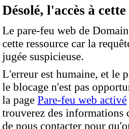
Désolé, l'accès à cett
Le pare-feu web de Domaine 
cette ressource car la requê
jugée suspicieuse.
L'erreur est humaine, et le p
le blocage n'est pas opportu
la page
Pare-feu web activé
trouverez des informations 
de nous contacter pour qu'o