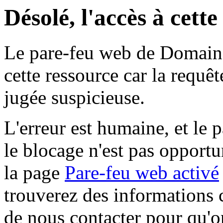
Désolé, l'accès à cett
Le pare-feu web de Domaine 
cette ressource car la requê
jugée suspicieuse.
L'erreur est humaine, et le p
le blocage n'est pas opportu
la page
Pare-feu web activé
trouverez des informations 
de nous contacter pour qu'o