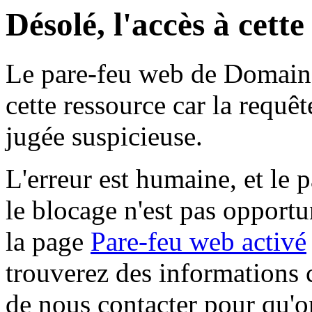
Désolé, l'accès à cett
Le pare-feu web de Domaine 
cette ressource car la requê
jugée suspicieuse.
L'erreur est humaine, et le p
le blocage n'est pas opportu
la page
Pare-feu web activé
trouverez des informations 
de nous contacter pour qu'o