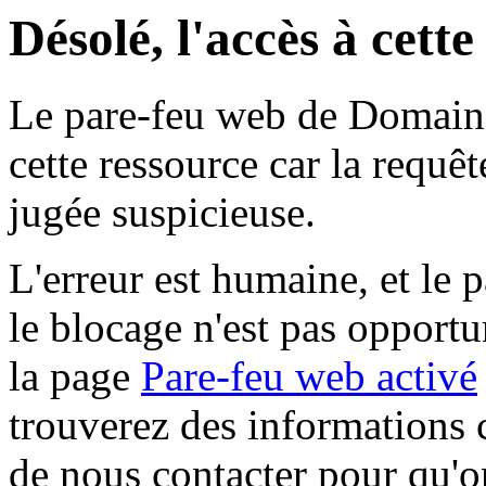
Désolé, l'accès à cett
Le pare-feu web de Domaine 
cette ressource car la requê
jugée suspicieuse.
L'erreur est humaine, et le p
le blocage n'est pas opportu
la page
Pare-feu web activé
trouverez des informations 
de nous contacter pour qu'o