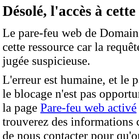
Désolé, l'accès à cett
Le pare-feu web de Domaine 
cette ressource car la requê
jugée suspicieuse.
L'erreur est humaine, et le p
le blocage n'est pas opportu
la page
Pare-feu web activé
trouverez des informations 
de nous contacter pour qu'o