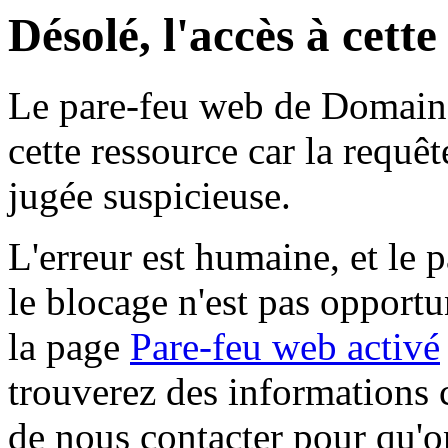
Désolé, l'accès à cett
Le pare-feu web de Domaine 
cette ressource car la requê
jugée suspicieuse.
L'erreur est humaine, et le p
le blocage n'est pas opportu
la page
Pare-feu web activé
trouverez des informations 
de nous contacter pour qu'o