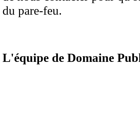
du pare-feu.
L'équipe de Domaine Publ