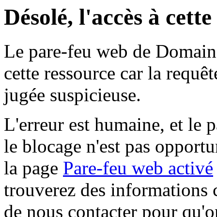
Désolé, l'accès à cett
Le pare-feu web de Domaine 
cette ressource car la requê
jugée suspicieuse.
L'erreur est humaine, et le p
le blocage n'est pas opportu
la page
Pare-feu web activé
trouverez des informations 
de nous contacter pour qu'o