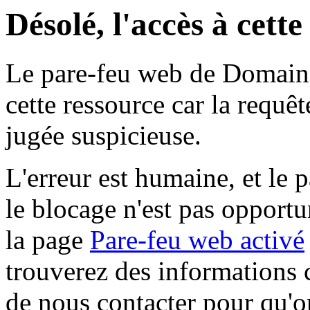
Désolé, l'accès à cett
Le pare-feu web de Domaine 
cette ressource car la requê
jugée suspicieuse.
L'erreur est humaine, et le p
le blocage n'est pas opportu
la page
Pare-feu web activé
trouverez des informations 
de nous contacter pour qu'o