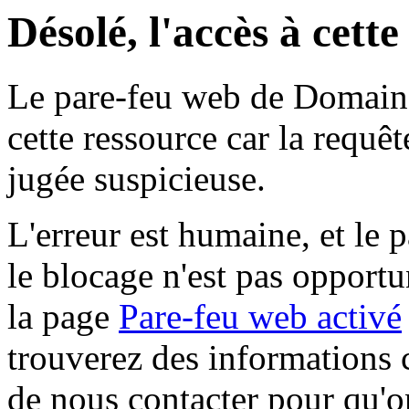
Désolé, l'accès à cett
Le pare-feu web de Domaine 
cette ressource car la requê
jugée suspicieuse.
L'erreur est humaine, et le p
le blocage n'est pas opportu
la page
Pare-feu web activé
trouverez des informations 
de nous contacter pour qu'o