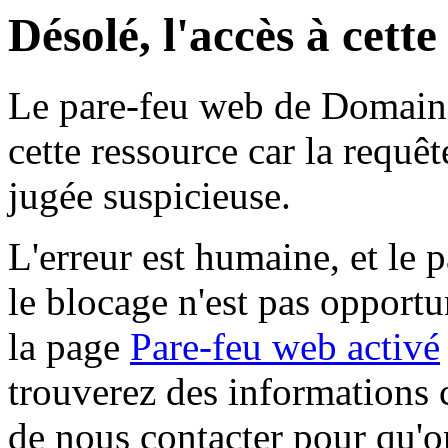
Désolé, l'accès à cett
Le pare-feu web de Domaine 
cette ressource car la requê
jugée suspicieuse.
L'erreur est humaine, et le p
le blocage n'est pas opportu
la page
Pare-feu web activé
trouverez des informations 
de nous contacter pour qu'o