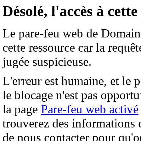
Désolé, l'accès à cett
Le pare-feu web de Domaine 
cette ressource car la requê
jugée suspicieuse.
L'erreur est humaine, et le p
le blocage n'est pas opportu
la page
Pare-feu web activé
trouverez des informations 
de nous contacter pour qu'o