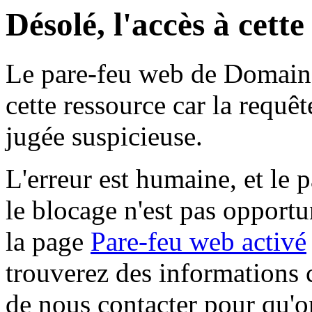
Désolé, l'accès à cett
Le pare-feu web de Domaine 
cette ressource car la requê
jugée suspicieuse.
L'erreur est humaine, et le p
le blocage n'est pas opportu
la page
Pare-feu web activé
trouverez des informations 
de nous contacter pour qu'o