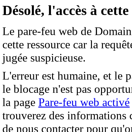
Désolé, l'accès à cett
Le pare-feu web de Domaine 
cette ressource car la requê
jugée suspicieuse.
L'erreur est humaine, et le p
le blocage n'est pas opportu
la page
Pare-feu web activé
trouverez des informations 
de nous contacter pour qu'o