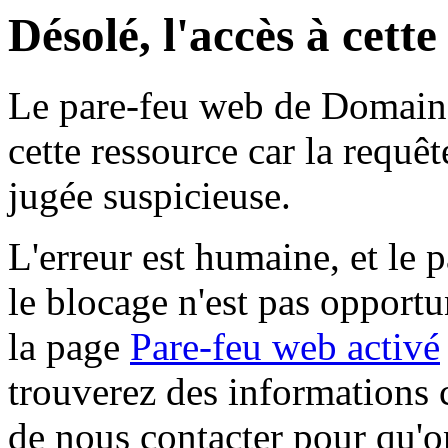
Désolé, l'accès à cett
Le pare-feu web de Domaine 
cette ressource car la requê
jugée suspicieuse.
L'erreur est humaine, et le p
le blocage n'est pas opportu
la page
Pare-feu web activé
trouverez des informations 
de nous contacter pour qu'o