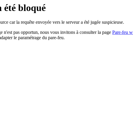
a été bloqué
rce car la requête envoyée vers le serveur a été jugée suspicieuse.
age n'est pas opportun, nous vous invitons à consulter la page
Pare-feu w
adapter le paramétrage du pare-feu.