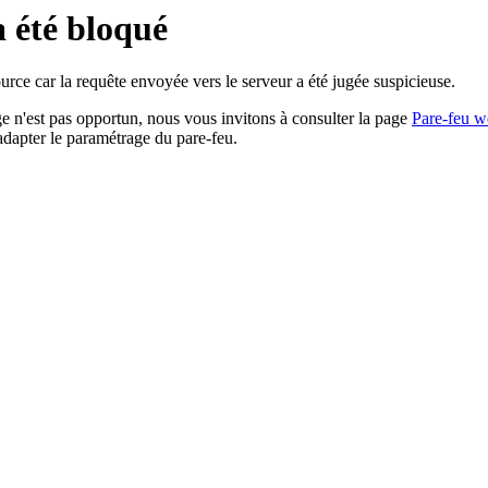
a été bloqué
rce car la requête envoyée vers le serveur a été jugée suspicieuse.
age n'est pas opportun, nous vous invitons à consulter la page
Pare-feu w
adapter le paramétrage du pare-feu.