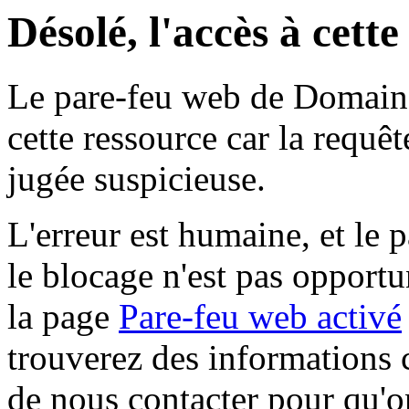
Désolé, l'accès à cett
Le pare-feu web de Domaine 
cette ressource car la requê
jugée suspicieuse.
L'erreur est humaine, et le p
le blocage n'est pas opportu
la page
Pare-feu web activé
trouverez des informations 
de nous contacter pour qu'o