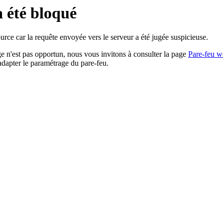
a été bloqué
rce car la requête envoyée vers le serveur a été jugée suspicieuse.
age n'est pas opportun, nous vous invitons à consulter la page
Pare-feu w
adapter le paramétrage du pare-feu.