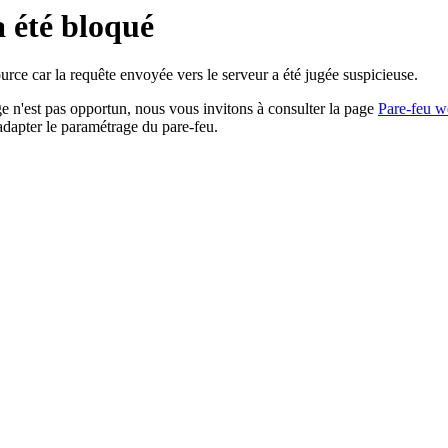
a été bloqué
rce car la requête envoyée vers le serveur a été jugée suspicieuse.
age n'est pas opportun, nous vous invitons à consulter la page
Pare-feu w
adapter le paramétrage du pare-feu.