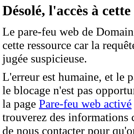
Désolé, l'accès à cett
Le pare-feu web de Domaine 
cette ressource car la requê
jugée suspicieuse.
L'erreur est humaine, et le p
le blocage n'est pas opportu
la page
Pare-feu web activé
trouverez des informations 
de nous contacter pour qu'o