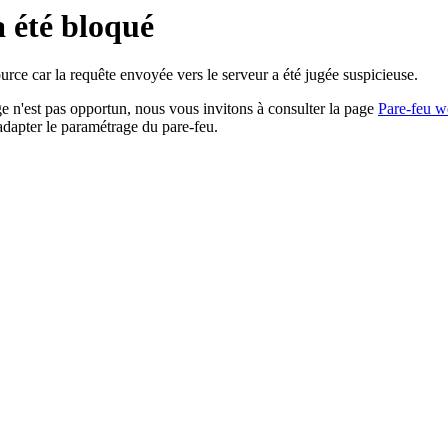
a été bloqué
rce car la requête envoyée vers le serveur a été jugée suspicieuse.
age n'est pas opportun, nous vous invitons à consulter la page
Pare-feu w
adapter le paramétrage du pare-feu.