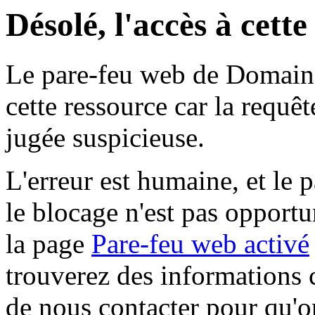
Désolé, l'accès à cett
Le pare-feu web de Domaine 
cette ressource car la requê
jugée suspicieuse.
L'erreur est humaine, et le p
le blocage n'est pas opportu
la page
Pare-feu web activé
trouverez des informations 
de nous contacter pour qu'o