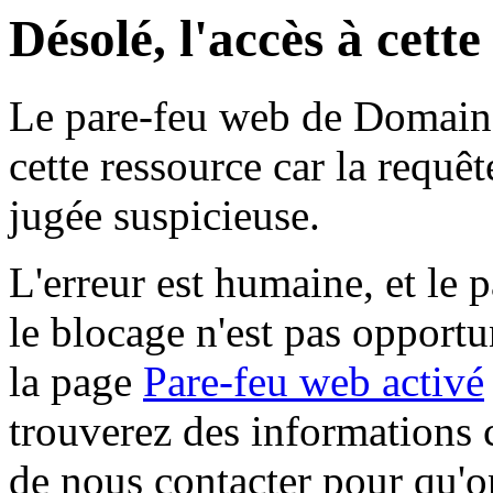
Désolé, l'accès à cett
Le pare-feu web de Domaine 
cette ressource car la requê
jugée suspicieuse.
L'erreur est humaine, et le p
le blocage n'est pas opportu
la page
Pare-feu web activé
trouverez des informations 
de nous contacter pour qu'o