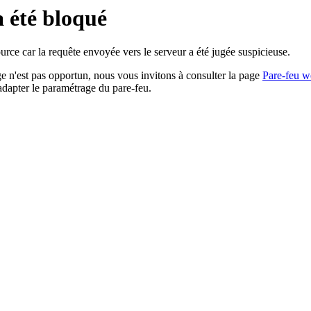
a été bloqué
rce car la requête envoyée vers le serveur a été jugée suspicieuse.
age n'est pas opportun, nous vous invitons à consulter la page
Pare-feu w
adapter le paramétrage du pare-feu.