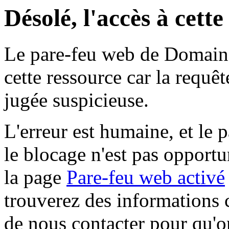
Désolé, l'accès à cett
Le pare-feu web de Domaine 
cette ressource car la requê
jugée suspicieuse.
L'erreur est humaine, et le p
le blocage n'est pas opportu
la page
Pare-feu web activé
trouverez des informations 
de nous contacter pour qu'o