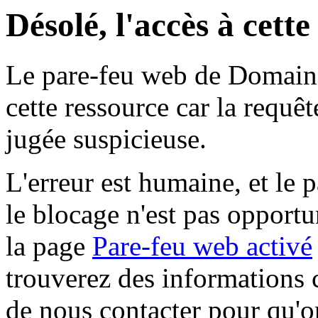
Désolé, l'accès à cett
Le pare-feu web de Domaine 
cette ressource car la requê
jugée suspicieuse.
L'erreur est humaine, et le p
le blocage n'est pas opportu
la page
Pare-feu web activé
trouverez des informations 
de nous contacter pour qu'o