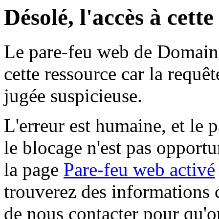
Désolé, l'accès à cett
Le pare-feu web de Domaine 
cette ressource car la requê
jugée suspicieuse.
L'erreur est humaine, et le p
le blocage n'est pas opportu
la page
Pare-feu web activé
trouverez des informations 
de nous contacter pour qu'o