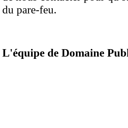
du pare-feu.
L'équipe de Domaine Publ