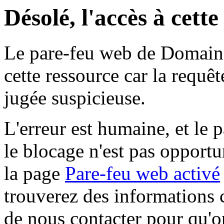
Désolé, l'accès à cett
Le pare-feu web de Domaine 
cette ressource car la requê
jugée suspicieuse.
L'erreur est humaine, et le p
le blocage n'est pas opportu
la page
Pare-feu web activé
trouverez des informations 
de nous contacter pour qu'o