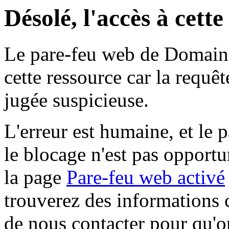
Désolé, l'accès à cett
Le pare-feu web de Domaine 
cette ressource car la requê
jugée suspicieuse.
L'erreur est humaine, et le p
le blocage n'est pas opportu
la page
Pare-feu web activé
trouverez des informations 
de nous contacter pour qu'o