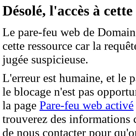
Désolé, l'accès à cett
Le pare-feu web de Domaine 
cette ressource car la requê
jugée suspicieuse.
L'erreur est humaine, et le p
le blocage n'est pas opportu
la page
Pare-feu web activé
trouverez des informations 
de nous contacter pour qu'o