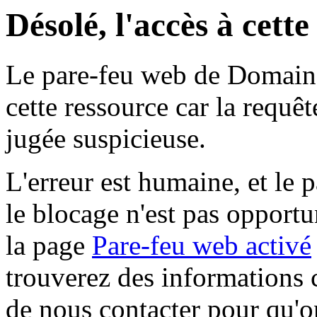
Désolé, l'accès à cett
Le pare-feu web de Domaine 
cette ressource car la requê
jugée suspicieuse.
L'erreur est humaine, et le p
le blocage n'est pas opportu
la page
Pare-feu web activé
trouverez des informations 
de nous contacter pour qu'o