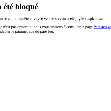
a été bloqué
rce car la requête envoyée vers le serveur a été jugée suspicieuse.
age n'est pas opportun, nous vous invitons à consulter la page
Pare-feu w
adapter le paramétrage du pare-feu.