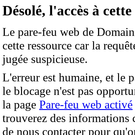
Désolé, l'accès à cett
Le pare-feu web de Domaine 
cette ressource car la requê
jugée suspicieuse.
L'erreur est humaine, et le p
le blocage n'est pas opportu
la page
Pare-feu web activé
trouverez des informations 
de nous contacter pour qu'o