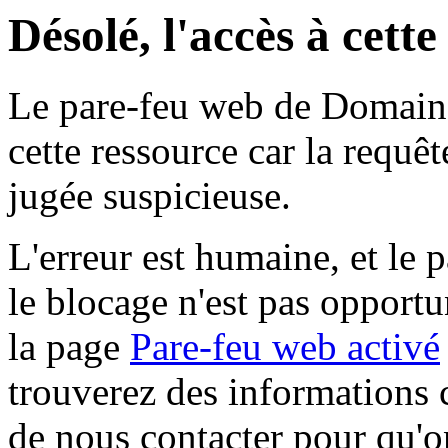
Désolé, l'accès à cett
Le pare-feu web de Domaine 
cette ressource car la requê
jugée suspicieuse.
L'erreur est humaine, et le p
le blocage n'est pas opportu
la page
Pare-feu web activé
trouverez des informations 
de nous contacter pour qu'o