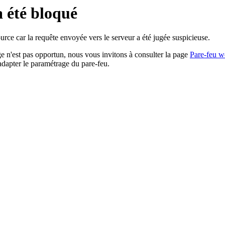
a été bloqué
rce car la requête envoyée vers le serveur a été jugée suspicieuse.
age n'est pas opportun, nous vous invitons à consulter la page
Pare-feu w
adapter le paramétrage du pare-feu.