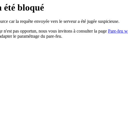
a été bloqué
rce car la requête envoyée vers le serveur a été jugée suspicieuse.
age n'est pas opportun, nous vous invitons à consulter la page
Pare-feu w
adapter le paramétrage du pare-feu.