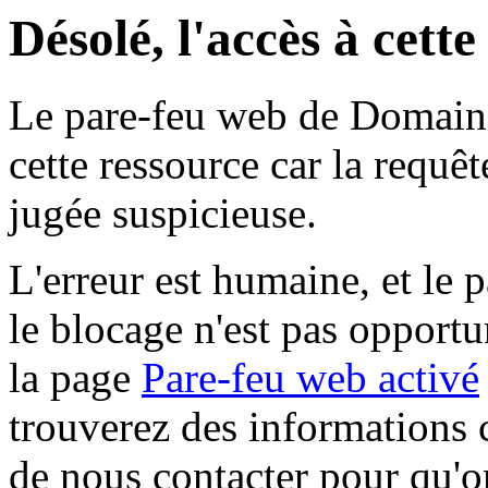
Désolé, l'accès à cett
Le pare-feu web de Domaine 
cette ressource car la requê
jugée suspicieuse.
L'erreur est humaine, et le p
le blocage n'est pas opportu
la page
Pare-feu web activé
trouverez des informations 
de nous contacter pour qu'o