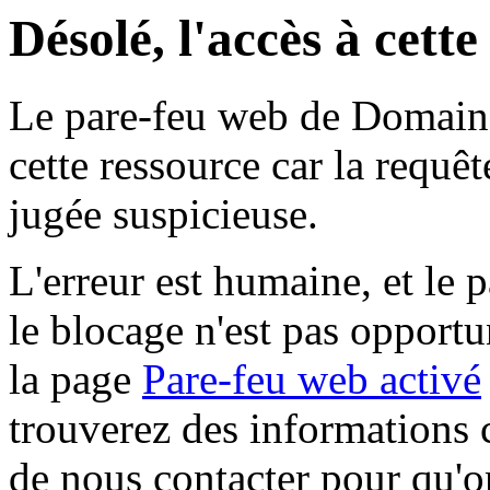
Désolé, l'accès à cett
Le pare-feu web de Domaine 
cette ressource car la requê
jugée suspicieuse.
L'erreur est humaine, et le p
le blocage n'est pas opportu
la page
Pare-feu web activé
trouverez des informations 
de nous contacter pour qu'o