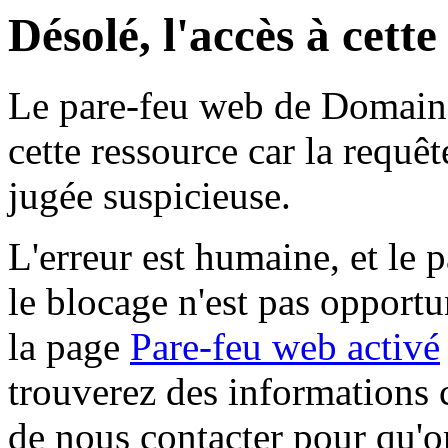
Désolé, l'accès à cett
Le pare-feu web de Domaine 
cette ressource car la requê
jugée suspicieuse.
L'erreur est humaine, et le p
le blocage n'est pas opportu
la page
Pare-feu web activé
trouverez des informations 
de nous contacter pour qu'o