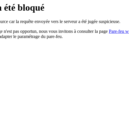
a été bloqué
rce car la requête envoyée vers le serveur a été jugée suspicieuse.
age n'est pas opportun, nous vous invitons à consulter la page
Pare-feu w
adapter le paramétrage du pare-feu.