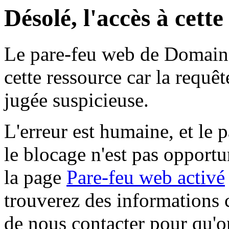
Désolé, l'accès à cett
Le pare-feu web de Domaine 
cette ressource car la requê
jugée suspicieuse.
L'erreur est humaine, et le p
le blocage n'est pas opportu
la page
Pare-feu web activé
trouverez des informations 
de nous contacter pour qu'o