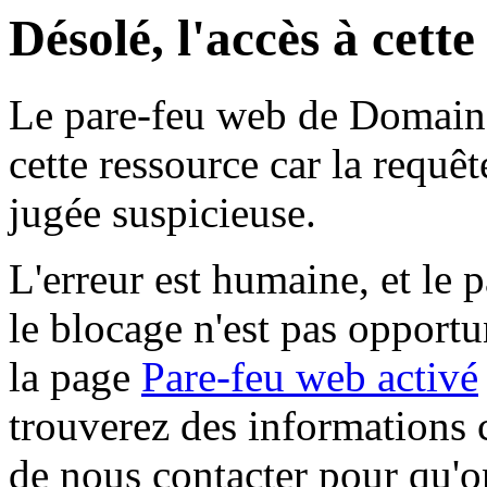
Désolé, l'accès à cett
Le pare-feu web de Domaine 
cette ressource car la requê
jugée suspicieuse.
L'erreur est humaine, et le p
le blocage n'est pas opportu
la page
Pare-feu web activé
trouverez des informations 
de nous contacter pour qu'o