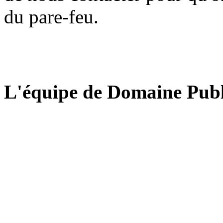
du pare-feu.
L'équipe de Domaine Publ