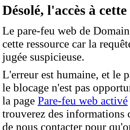
Désolé, l'accès à cett
Le pare-feu web de Domaine 
cette ressource car la requê
jugée suspicieuse.
L'erreur est humaine, et le p
le blocage n'est pas opportu
la page
Pare-feu web activé
trouverez des informations 
de nous contacter pour qu'o