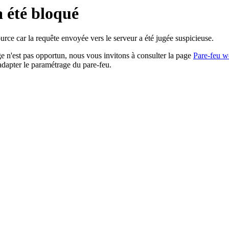
a été bloqué
rce car la requête envoyée vers le serveur a été jugée suspicieuse.
age n'est pas opportun, nous vous invitons à consulter la page
Pare-feu w
adapter le paramétrage du pare-feu.