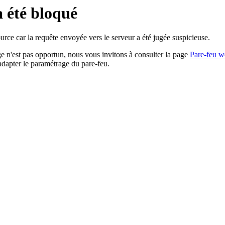
a été bloqué
rce car la requête envoyée vers le serveur a été jugée suspicieuse.
age n'est pas opportun, nous vous invitons à consulter la page
Pare-feu w
adapter le paramétrage du pare-feu.