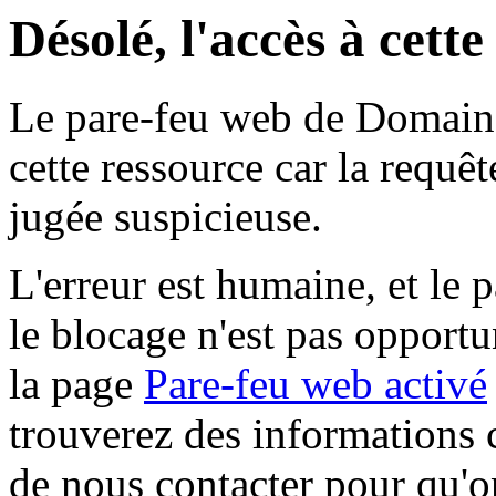
Désolé, l'accès à cett
Le pare-feu web de Domaine 
cette ressource car la requê
jugée suspicieuse.
L'erreur est humaine, et le p
le blocage n'est pas opportu
la page
Pare-feu web activé
trouverez des informations 
de nous contacter pour qu'o