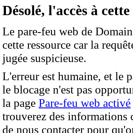
Désolé, l'accès à cett
Le pare-feu web de Domaine 
cette ressource car la requê
jugée suspicieuse.
L'erreur est humaine, et le p
le blocage n'est pas opportu
la page
Pare-feu web activé
trouverez des informations 
de nous contacter pour qu'o